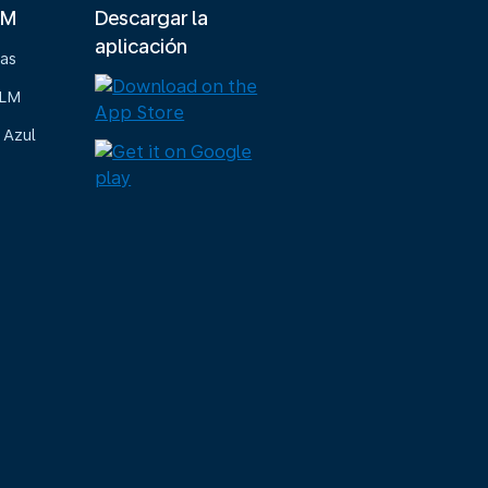
LM
Descargar la
aplicación
ias
KLM
 Azul