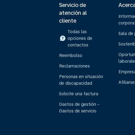
Servicio de
Acerc
atención al
Informa
cliente
corpora
Todas las
Sala de
opciones de
Sostenib
contactos
Oportun
Reembolso
laborale
Reclamaciones
Empresa
Personas en situación
Afiliarse
de discapacidad
Solicite una factura
Gastos de gestión -
Gastos de servicio