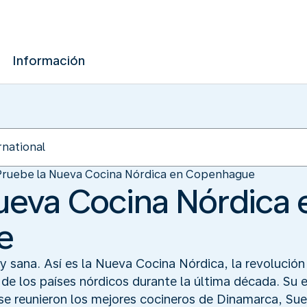
Información
Pruebe la Nueva Cocina Nórdica en Copenhague
ueva Cocina Nórdica 
e
 y sana. Así es la Nueva Cocina Nórdica, la revolució
 de los países nórdicos durante la última década. Su 
 reunieron los mejores cocineros de Dinamarca, Suec