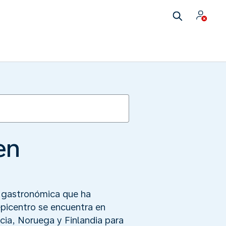
en
n gastronómica que ha
epicentro se encuentra en
ia, Noruega y Finlandia para