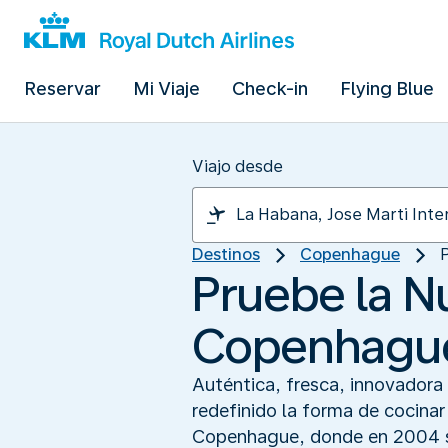
Reservar
Mi Viaje
Check-in
Flying Blue
Viajo desde
Destinos
Copenhague
Pruebe la N
Copenhagu
Auténtica, fresca, innovadora
redefinido la forma de cocinar
Copenhague, donde en 2004 se