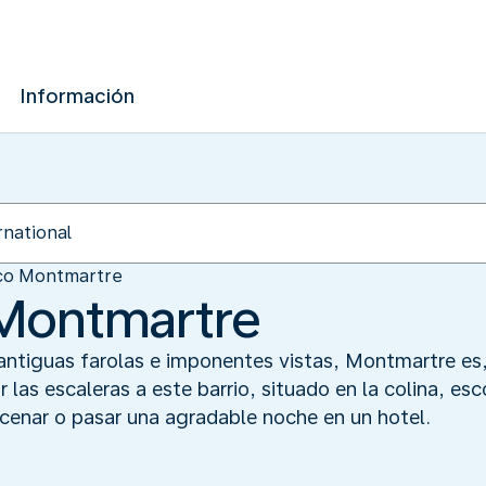
Información
co Montmartre
Montmartre
 antiguas farolas e imponentes vistas, Montmartre es,
r las escaleras a este barrio, situado en la colina, e
 cenar o pasar una agradable noche en un hotel.