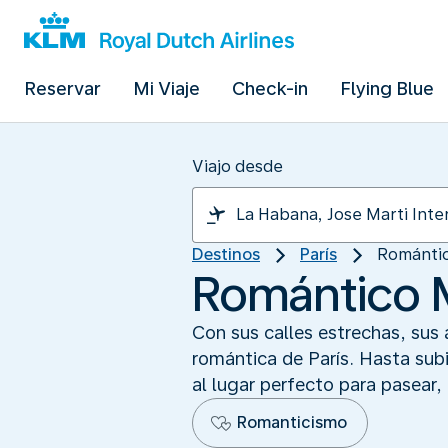
Reservar
Mi Viaje
Check-in
Flying Blue
Viajo desde
Destinos
París
Románti
Romántico 
Con sus calles estrechas, sus
romántica de París. Hasta subi
al lugar perfecto para pasear,
Romanticismo