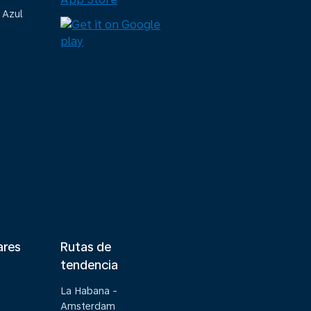
 Azul
ares
Rutas de
tendencia
La Habana -
Amsterdam