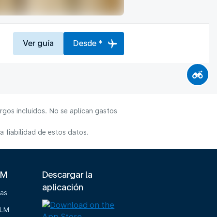
Ver guía
Desde *
rgos incluidos. No se aplican gastos
 fiabilidad de estos datos.
LM
Descargar la
aplicación
ias
KLM