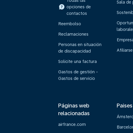
Todas las
Sala de
opciones de
Sostenib
contactos
Oportun
Reembolso
laborale
Reclamaciones
Empresa
Personas en situación
Afiliarse
de discapacidad
Solicite una factura
Gastos de gestión -
Gastos de servicio
Páginas web
Paises
relacionadas
Ámster
airfrance.com
Barcelo