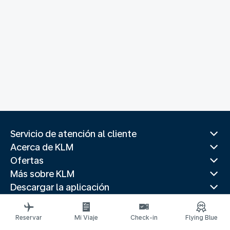
Servicio de atención al cliente
Acerca de KLM
Ofertas
Más sobre KLM
Descargar la aplicación
Páginas web relacionadas
Paises populares
Reservar
Mi Viaje
Check-in
Flying Blue
Destinos principales