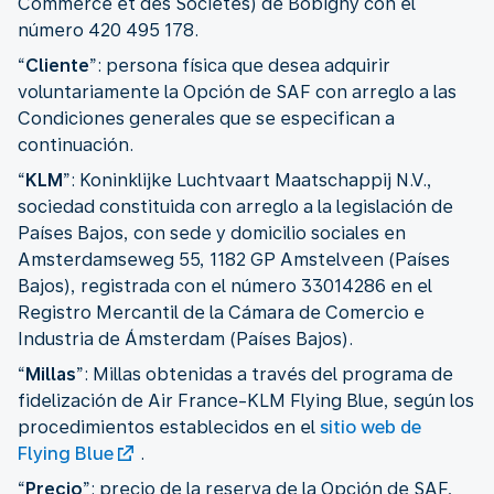
Commerce et des Sociétés) de Bobigny con el
número 420 495 178.
“
Cliente
”:
persona física que desea adquirir
voluntariamente la Opción de SAF con arreglo a las
Condiciones generales que se especifican a
continuación.
“
KLM
”: Koninklijke Luchtvaart Maatschappij N.V.,
sociedad constituida con arreglo a la legislación de
Países Bajos, con sede y domicilio sociales en
Amsterdamseweg 55, 1182 GP Amstelveen (Países
Bajos), registrada con el número 33014286 en el
Registro Mercantil de la Cámara de Comercio e
Industria de Ámsterdam (Países Bajos).
“
Millas
”: Millas obtenidas a través del programa de
fidelización de Air France-KLM Flying Blue, según los
procedimientos establecidos en el
sitio web de
Flying Blue
.
“
Precio
”: precio de la reserva de la Opción de SAF,