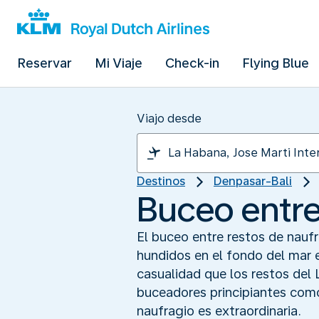
Reservar
Mi Viaje
Check-in
Flying Blue
Viajo desde
Destinos
Denpasar-Bali
Buceo entre
El buceo entre restos de nauf
hundidos en el fondo del mar 
casualidad que los restos del 
buceadores principiantes como
naufragio es extraordinaria.