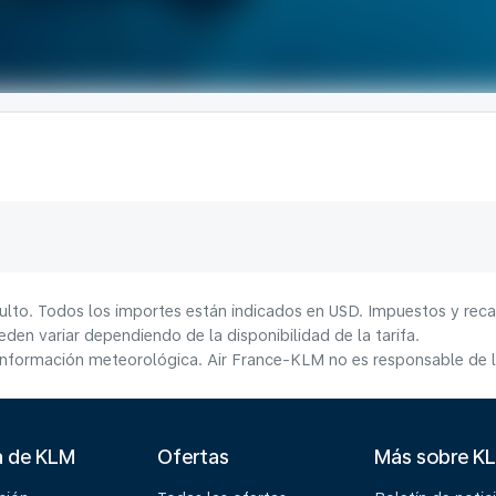
ulto. Todos los importes están indicados en USD. Impuestos y reca
den variar dependiendo de la disponibilidad de la tarifa.
información meteorológica. Air France-KLM no es responsable de la
a de KLM
Ofertas
Más sobre K