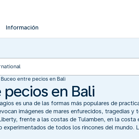
Información
Buceo entre pecios en Bali
 pecios en Bali
ragios es una de las formas más populares de practic
evocan imágenes de mares enfurecidos, tragedias y t
Liberty, frente a las costas de Tulamben, en la costa 
 experimentados de todos los rincones del mundo. L