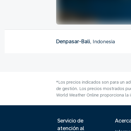
Denpasar-Bali
, Indonesia
*Los precios indicados son para un ad
de gestión. Los precios mostrados pue
World Weather Online proporciona la 
Servicio de
Acerc
atención al