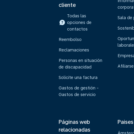
Informa
cliente
corpora
Todas las
Sala de
opciones de
Sostenib
contactos
Oportun
Reembolso
laborale
Reclamaciones
Empresa
Personas en situación
Afiliarse
de discapacidad
Solicite una factura
Gastos de gestión -
Gastos de servicio
Páginas web
Paises
relacionadas
Ámster