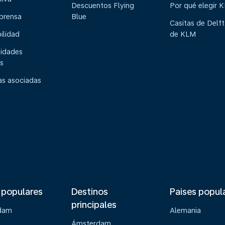
Descuentos Flying
Por qué elegir 
 prensa
Blue
Casitas de Delft
ilidad
de KLM
idades
s
s asociadas
 populares
Destinos
Paises popul
principales
dam
Alemania
Ámsterdam