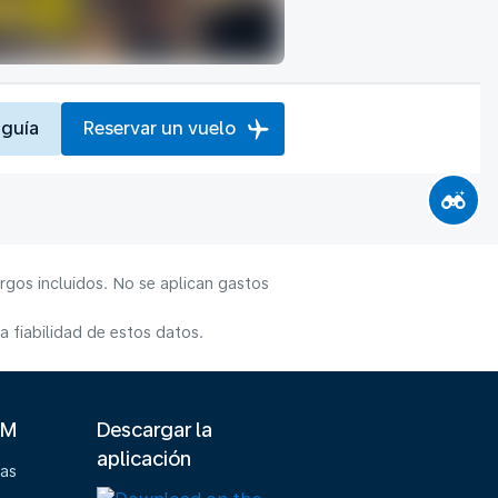
 guía
Reservar un vuelo
rgos incluidos. No se aplican gastos
 fiabilidad de estos datos.
LM
Descargar la
aplicación
ias