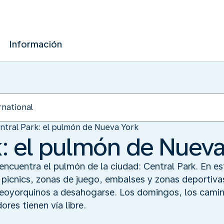
Información
ntral Park: el pulmón de Nueva York
k: el pulmón de Nueva
encuentra el pulmón de la ciudad: Central Park. En e
picnics, zonas de juego, embalses y zonas deportivas
neoyorquinos a desahogarse. Los domingos, los camin
dores tienen vía libre.