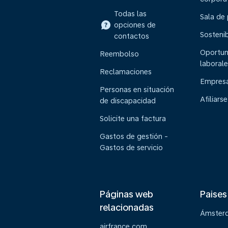
Todas las
Sala de
opciones de
Sostenib
contactos
Oportun
Reembolso
laborale
Reclamaciones
Empresa
Personas en situación
Afiliarse
de discapacidad
Solicite una factura
Gastos de gestión -
Gastos de servicio
Páginas web
Paises
relacionadas
Ámster
airfrance.com