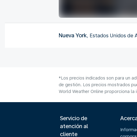
Nueva York
, Estados Unidos de 
*Los precios indicados son para un ad
de gestión. Los precios mostrados pue
World Weather Online proporciona la 
Servicio de
Acerc
atención al
Informa
cliente
corpora