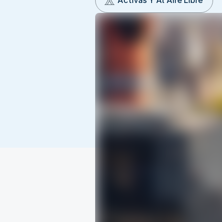
Activas Y Al Aire Libre