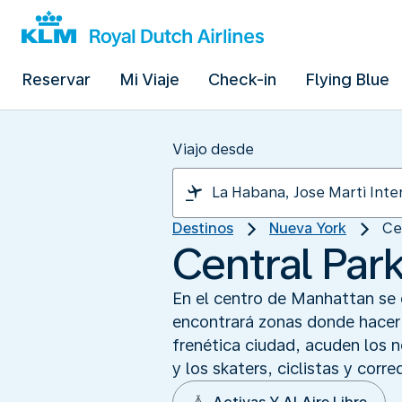
Reservar
Mi Viaje
Check-in
Flying Blue
Viajo desde
Destinos
Nueva York
Ce
Central Par
En el centro de Manhattan se 
encontrará zonas donde hacer 
frenética ciudad, acuden los 
y los skaters, ciclistas y corre