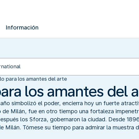
Información
llo para los amantes del arte
para los amantes del a
año simbolizó el poder, encierra hoy un fuerte atract
o de Milán, fue en otro tiempo una fortaleza impenetra
 después los Sforza, gobernaron la ciudad. Desde 1896,
e Milán. Tómese su tiempo para admirar la muestra d