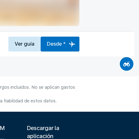
Ver guía
Desde *
rgos incluidos. No se aplican gastos
 fiabilidad de estos datos.
LM
Descargar la
aplicación