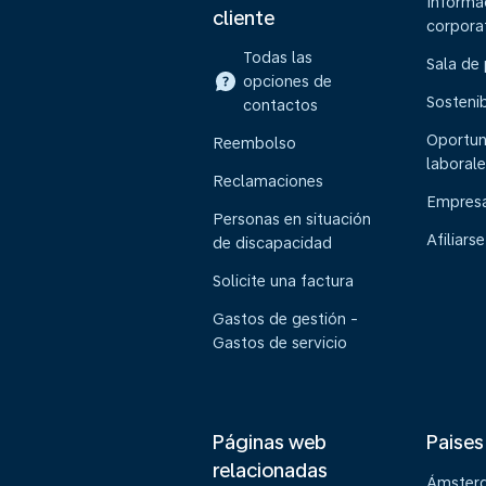
Informa
cliente
corpora
Todas las
Sala de
opciones de
Sostenib
contactos
Oportun
Reembolso
laborale
Reclamaciones
Empresa
Personas en situación
Afiliarse
de discapacidad
Solicite una factura
Gastos de gestión -
Gastos de servicio
Páginas web
Paises
relacionadas
Ámster