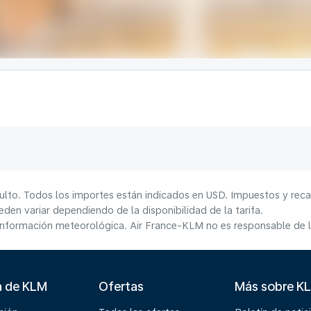
ulto. Todos los importes están indicados en USD. Impuestos y reca
den variar dependiendo de la disponibilidad de la tarifa.
información meteorológica. Air France-KLM no es responsable de la
a de KLM
Ofertas
Más sobre K