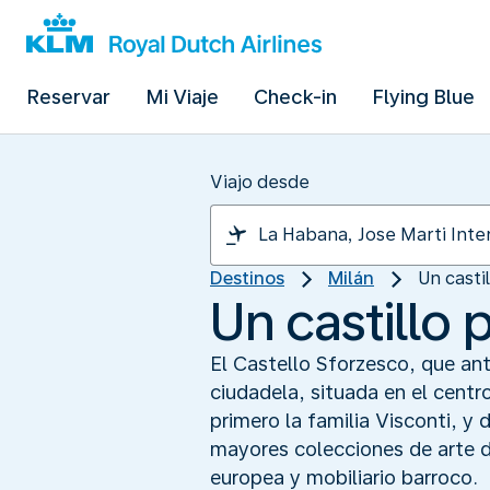
Reservar
Mi Viaje
Check-in
Flying Blue
Viajo desde
Destinos
Milán
Un casti
Un castillo 
El Castello Sforzesco, que ant
ciudadela, situada en el centr
primero la familia Visconti, y
mayores colecciones de arte d
europea y mobiliario barroco.