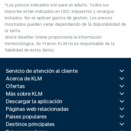
*Los precios indicados son para un adulto. Todos los
importes están indicados en USD. Impuestos y recargos
incluidos. No se aplican gastos de gestión. Los precios
mostrados pueden variar dependiendo de la disponibilidad de
la tarifa.
World Weather Online proporciona la información
meteorológica. Air France-KLM no es responsable de la
fiabilidad de estos datos.
Servicio de atención al cliente
Acerca de KLM
Ofertas
Más sobre KLM
Descargar la aplicación
Páginas web relacionadas
Paises populares
Destinos principales