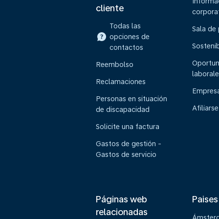
Informa
cliente
corpora
Todas las
Sala de
opciones de
Sostenib
contactos
Oportun
Reembolso
laborale
Reclamaciones
Empresa
Personas en situación
Afiliarse
de discapacidad
Solicite una factura
Gastos de gestión -
Gastos de servicio
Páginas web
Paises
relacionadas
Ámster