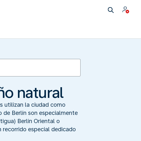
ño natural
os utilizan la ciudad como
ro de Berlín son especialmente
tigua) Berlín Oriental o
n recorrido especial dedicado