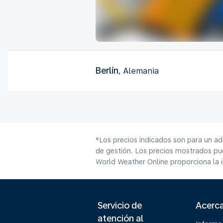
Berlín
, Alemania
*Los precios indicados son para un ad
de gestión. Los precios mostrados pue
World Weather Online proporciona la 
Servicio de
Acerc
atención al