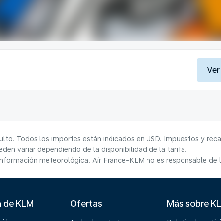
Ver
ulto. Todos los importes están indicados en USD. Impuestos y reca
den variar dependiendo de la disponibilidad de la tarifa.
información meteorológica. Air France-KLM no es responsable de la
a de KLM
Ofertas
Más sobre K