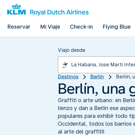
Reservar
Mi Viaje
Check-in
Flying Blue
Viajo desde
Destinos
Berlín
Berlín, 
Berlín, una 
Graffiti o arte urbano: en Berl
lienzo y dan a Berlín ese aspe
populares para exhibir todo tip
Occidental, todos los barrios 
al arte del graffiti!