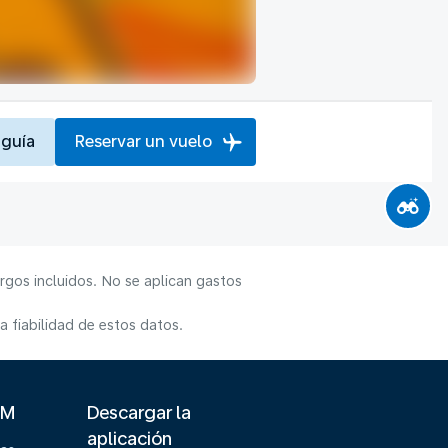
 guía
Reservar un vuelo
rgos incluidos. No se aplican gastos
 fiabilidad de estos datos.
LM
Descargar la
aplicación