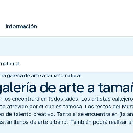
Información
una galería de arte a tamaño natural
galería de arte a tama
ín los encontrará en todos lados. Los artistas callejer
cto atrevido por el que es famosa. Los restos del Mu
o de talento creativo. Tanto si se encuentra en (la an
están llenos de arte urbano. ¡También podrá realizar u