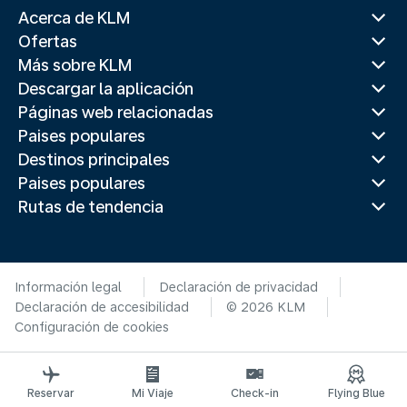
Acerca de KLM
Ofertas
Más sobre KLM
Descargar la aplicación
Páginas web relacionadas
Paises populares
Destinos principales
Paises populares
Rutas de tendencia
Información legal
Declaración de privacidad
Declaración de accesibilidad
© 2026 KLM
Configuración de cookies
Reservar
Mi Viaje
Check-in
Flying Blue