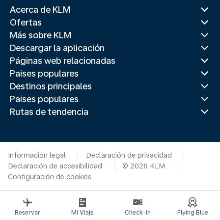
Acerca de KLM
Ofertas
Más sobre KLM
Descargar la aplicación
Páginas web relacionadas
Paises populares
Destinos principales
Paises populares
Rutas de tendencia
Información legal
Declaración de privacidad
Declaración de accesibilidad
© 2026 KLM
Configuración de cookies
Reservar
Mi Viaje
Check-in
Flying Blue