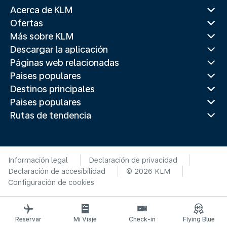
Acerca de KLM
Ofertas
Más sobre KLM
Descargar la aplicación
Páginas web relacionadas
Paises populares
Destinos principales
Paises populares
Rutas de tendencia
Información legal
Declaración de privacidad
Declaración de accesibilidad
© 2026 KLM
Configuración de cookies
Reservar
Mi Viaje
Check-in
Flying Blue