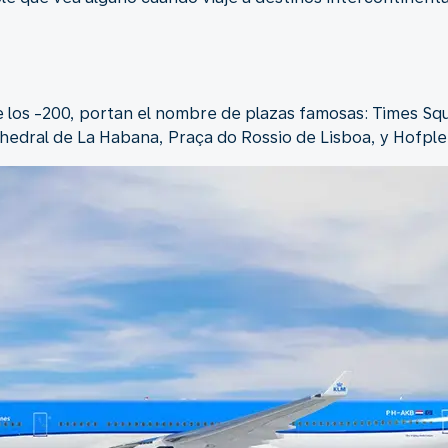
e los -200, portan el nombre de plazas famosas: Times Sq
hedral de La Habana, Praça do Rossio de Lisboa, y Hofpl