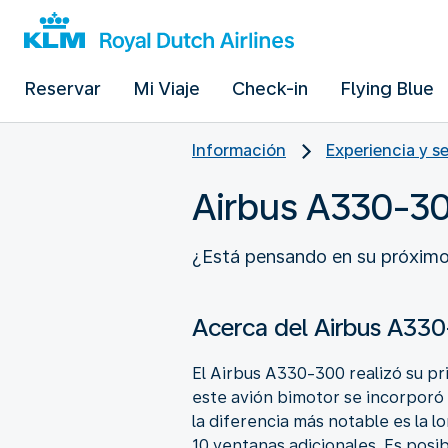
Reservar
Mi Viaje
Check-in
Flying Blue
Información
Experiencia y s
Airbus A330-3
¿Está pensando en su próximo v
Acerca del Airbus A33
El Airbus A330-300 realizó su pr
este avión bimotor se incorporó a
la diferencia más notable es la 
10 ventanas adicionales. Es posi