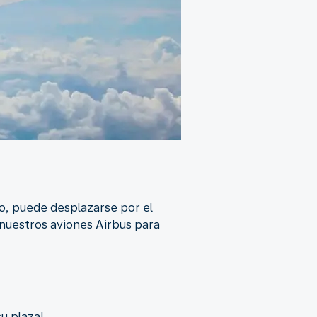
o, puede desplazarse por el
n nuestros aviones Airbus para
u plaza!