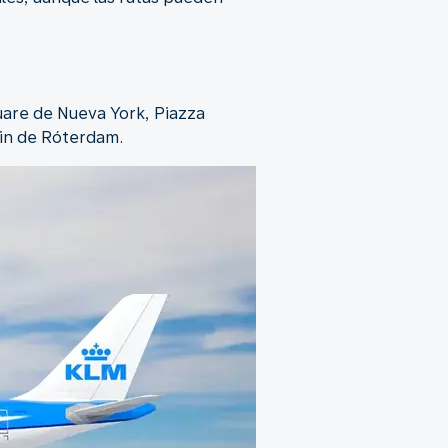
uare de Nueva York, Piazza
ein de Róterdam.