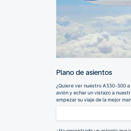
Plano de asientos
¿Quiere ver nuestro A330-300 a 
avión y echar un vistazo a nuestr
empezar su viaje de la mejor ma
¿Ha encontrado un asiento que le