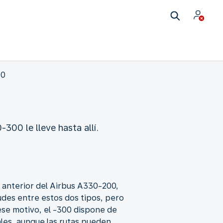
00
300 le lleve hasta allí.
 anterior del Airbus A330-200,
tudes entre estos dos tipos, pero
 ese motivo, el -300 dispone de
ales, aunque las rutas pueden