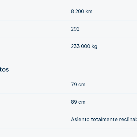
8 200 km
292
233 000 kg
ntos
79 cm
89 cm
Asiento totalmente reclina