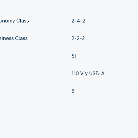
conomy Class
2-4-2
siness Class
2-2-2
Sí
110 V y USB-A
8