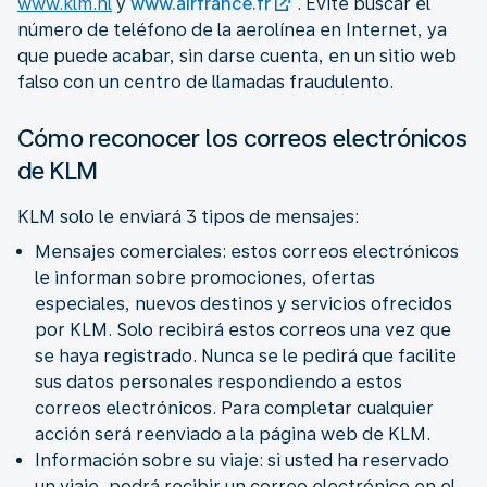
www.klm.nl
y
www.airfrance.fr
. Evite buscar el
número de teléfono de la aerolínea en Internet, ya
que puede acabar, sin darse cuenta, en un sitio web
falso con un centro de llamadas fraudulento.
Cómo reconocer los correos electrónicos
de KLM
KLM solo le enviará 3 tipos de mensajes:
Mensajes comerciales: estos correos electrónicos
le informan sobre promociones, ofertas
especiales, nuevos destinos y servicios ofrecidos
por KLM. Solo recibirá estos correos una vez que
se haya registrado. Nunca se le pedirá que facilite
sus datos personales respondiendo a estos
correos electrónicos. Para completar cualquier
acción será reenviado a la página web de KLM.
Información sobre su viaje: si usted ha reservado
un viaje, podrá recibir un correo electrónico en el