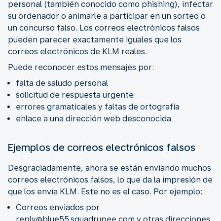
personal (también conocido como phishing), infectar
su ordenador o animarle a participar en un sorteo o
un concurso falso. Los correos electrónicos falsos
pueden parecer exactamente iguales que los
correos electrónicos de KLM reales.
Puede reconocer estos mensajes por:
falta de saludo personal
solicitud de respuesta urgente
errores gramaticales y faltas de ortografía
enlace a una dirección web desconocida
Ejemplos de correos electrónicos falsos
Desgraciadamente, ahora se están enviando muchos
correos electrónicos falsos, lo que da la impresión de
que los envía KLM. Este no es el caso. Por ejemplo:
Correos enviados por
reply@blue55.squadrupee.com y otras direcciones