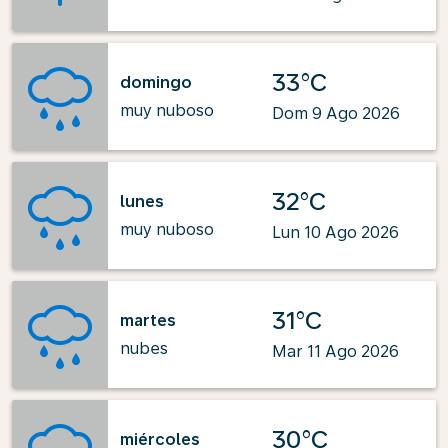
33°C
domingo
muy nuboso
Dom 9 Ago 2026
32°C
lunes
muy nuboso
Lun 10 Ago 2026
31°C
martes
nubes
Mar 11 Ago 2026
30°C
miércoles