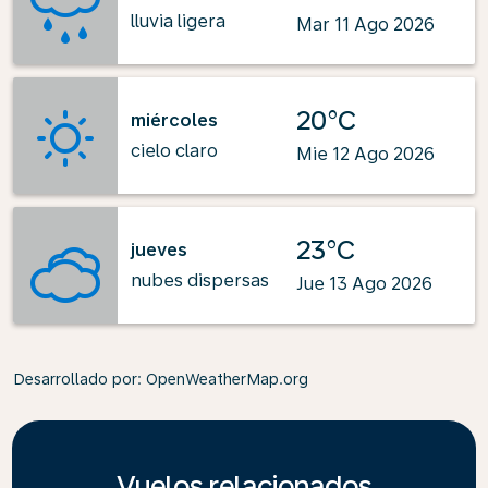
lluvia ligera
Mar 11 Ago 2026
20°C
miércoles
cielo claro
Mie 12 Ago 2026
23°C
jueves
nubes dispersas
Jue 13 Ago 2026
Desarrollado por
: OpenWeatherMap.org
Vuelos relacionados