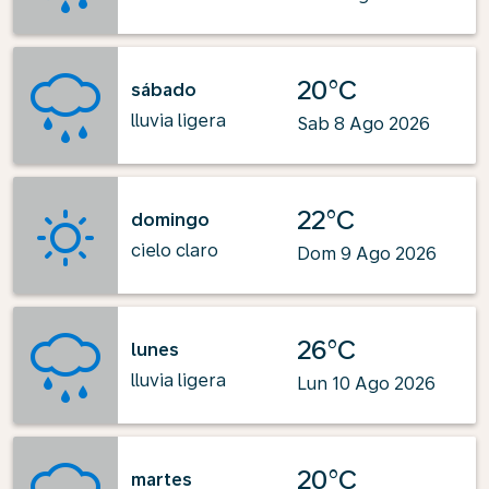
20°C
sábado
lluvia ligera
Sab 8 Ago 2026
22°C
domingo
cielo claro
Dom 9 Ago 2026
26°C
lunes
lluvia ligera
Lun 10 Ago 2026
20°C
martes