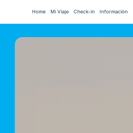
Home
Mi Viaje
Check-in
Información