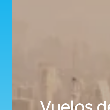
Vuelos d