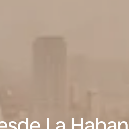
esde La Haban