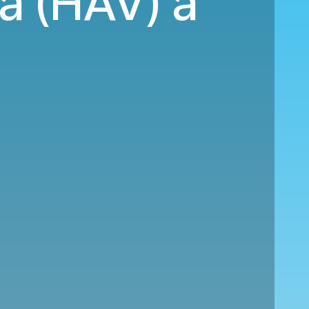
a (HAV) a