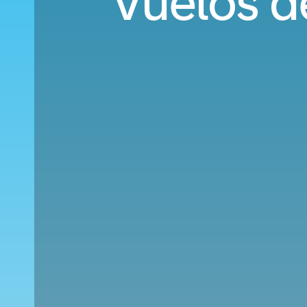
Vuelos d