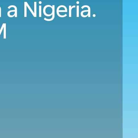
a Nigeria.
M