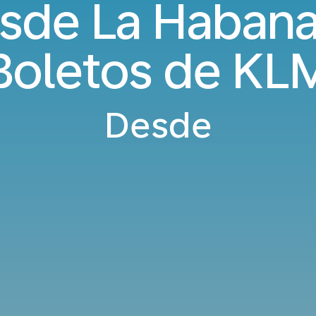
sde La Habana 
Boletos de KL
Desde