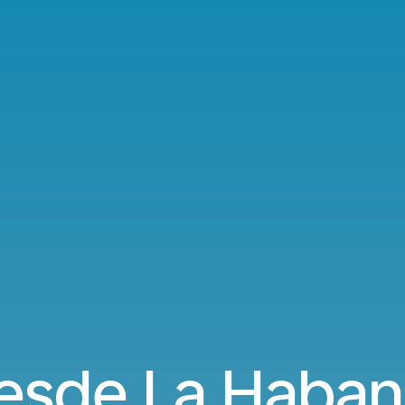
esde La Haban