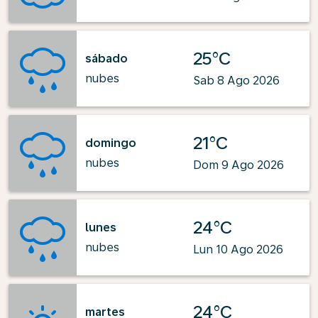
25°C
sábado
nubes
Sab 8 Ago 2026
21°C
domingo
nubes
Dom 9 Ago 2026
24°C
lunes
nubes
Lun 10 Ago 2026
24°C
martes