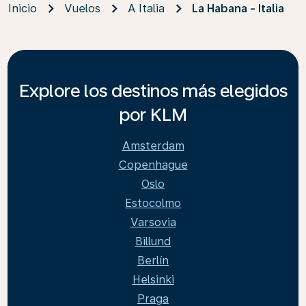
Inicio
Vuelos
A Italia
La Habana - Italia
Explore los destinos más elegidos
por KLM
Amsterdam
Copenhague
Oslo
Estocolmo
Varsovia
Billund
Berlín
Helsinki
Praga