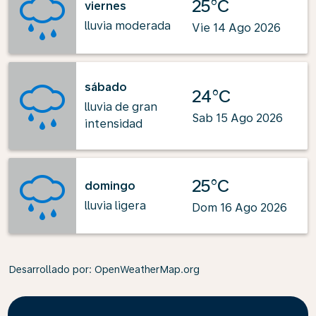
25°C
viernes
lluvia moderada
Vie 14 Ago 2026
sábado
24°C
lluvia de gran
Sab 15 Ago 2026
intensidad
25°C
domingo
lluvia ligera
Dom 16 Ago 2026
Desarrollado por
: OpenWeatherMap.org