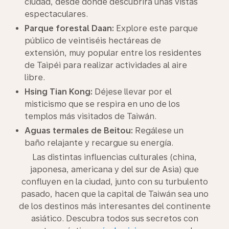
ciudad, desde donde descubrirá unas vistas
espectaculares.
Parque forestal Daan:
Explore este parque
público de veintiséis hectáreas de
extensión, muy popular entre los residentes
de Taipéi para realizar actividades al aire
libre.
Hsing Tian Kong:
Déjese llevar por el
misticismo que se respira en uno de los
templos más visitados de Taiwán.
Aguas termales de Beitou:
Regálese un
baño relajante y recargue su energía.
Las distintas influencias culturales (china,
japonesa, americana y del sur de Asia) que
confluyen en la ciudad, junto con su turbulento
pasado, hacen que la capital de Taiwán sea uno
de los destinos más interesantes del continente
asiático. Descubra todos sus secretos con