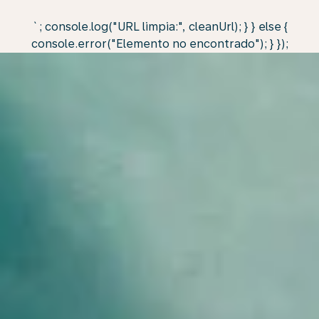
`; console.log("URL limpia:", cleanUrl); } } else {
console.error("Elemento no encontrado"); } });