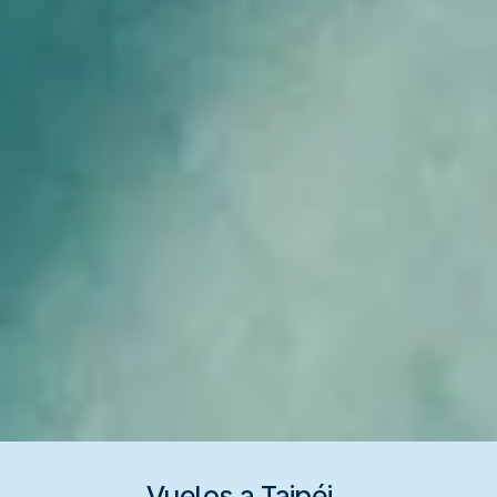
Vuelos a Taipéi