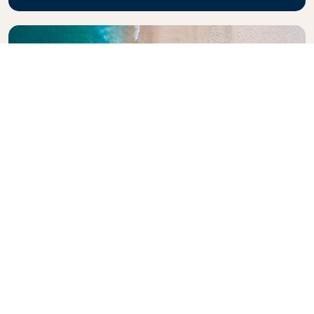
Explore la guía de viajes de KLM
¿Está planeando su próxima aventura? La Guía de
Viajes KLM está aquí para inspirar e informar, con
consejos y recomendaciones de expertos para
destinos de todo el mundo. Descubra las
atracciones que no debe perderse, los restaurantes