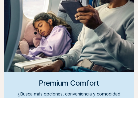
Premium Comfort
¿Busca más opciones, conveniencia y comodidad
durante un vuelo intercontinental? Ascienda a
nuestra clase Premium Comfort y disfrute de una
cabina espaciosa y exclusiva. Acomódese en un
asiento espacioso diseñado con más espacio para
las piernas y mayor reclinación, para que pueda