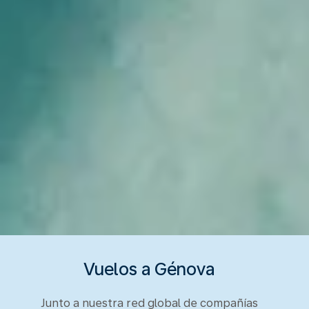
Vuelos a Génova
Junto a nuestra red global de compañías