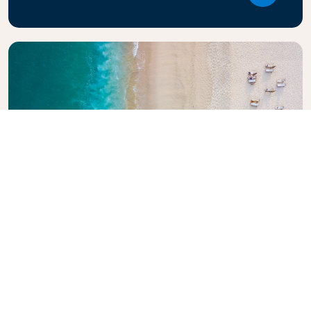
Explore la guía de viajes de KLM
¿Está planeando su próxima aventura? La Guía de
Viajes KLM está aquí para inspirar e informar, con
consejos y recomendaciones de expertos para
destinos de todo el mundo. Descubra las